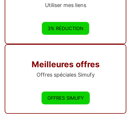
Utiliser mes liens
3% RÉDUCTION
Meilleures offres
Offres spéciales Simufy
OFFRES SIMUFY