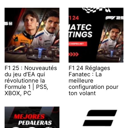
F1 25 : Nouveautés
F1 24 Réglages
du jeu d’EA qui
Fanatec : La
révolutionne la
meilleure
Formule 1 | PS5,
configuration pour
XBOX, PC
ton volant