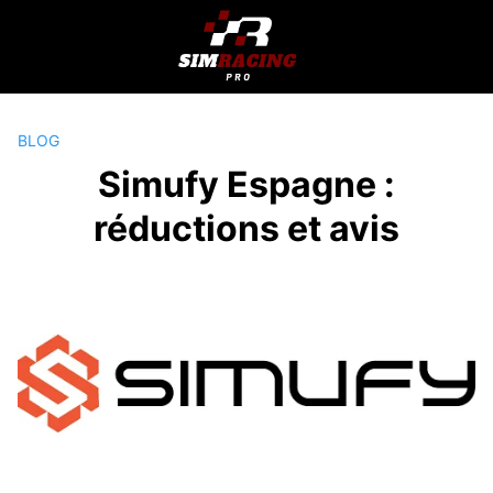
Passer
au
contenu
BLOG
Simufy Espagne :
réductions et avis