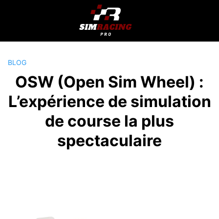
Passer
au
contenu
BLOG
OSW (Open Sim Wheel) :
L’expérience de simulation
de course la plus
spectaculaire