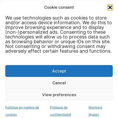
Cookie consent
LEGAL
We use technologies such as cookies to store
and/or access device information. We do this to
Privacy Policy
improve browsing experience and to display
(non-)personalized ads. Consenting to these
Cookie Policy
technologies will allow us to process data such
Legal Notice
as browsing behavior or unique IDs on this site.
Not consenting or withdrawing consent may
adversely affect certain features and functions.
Accept
Insured via Amazon.
Cancel
View preferences
Politique en matière de
Politique de
Mentions
cookies
confidentialité
légales