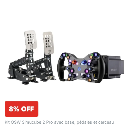
Kit OSW Simucube 2 Pro avec base, pédales et cerceau