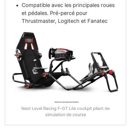
Compatible avec les principales roues
et pédales. Pré-percé pour
Thrustmaster, Logitech et Fanatec
Next Level Racing F-GT Lite cockpit pliant de
simulation de course