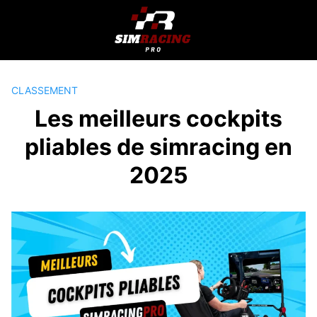
Passer
au
contenu
CLASSEMENT
Les meilleurs cockpits
pliables de simracing en
2025