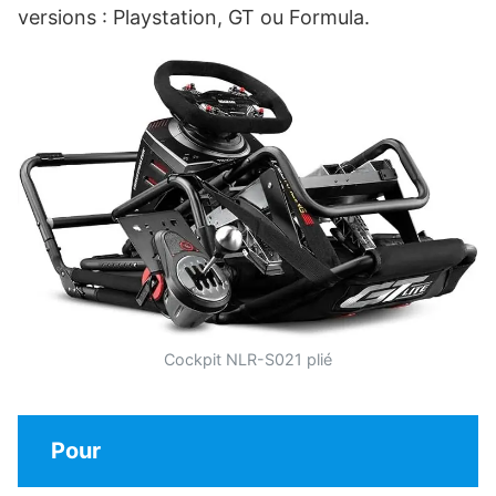
versions : Playstation, GT ou Formula.
Cockpit NLR-S021 plié
Pour