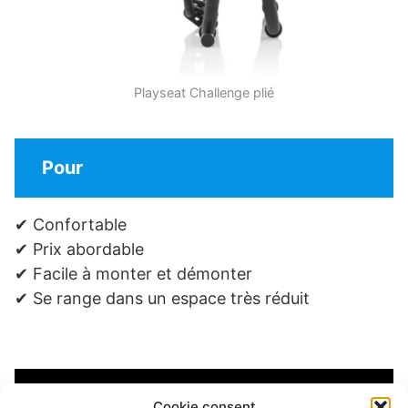
Playseat Challenge plié
Pour
✔ Confortable
✔ Prix abordable
✔ Facile à monter et démonter
✔ Se range dans un espace très réduit
Cons
Cookie consent