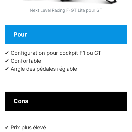
Next Level Racing F-GT Lite pour GT
Pour
✔ Configuration pour cockpit F1 ou GT
✔ Confortable
✔ Angle des pédales réglable
Cons
✔ Prix plus élevé