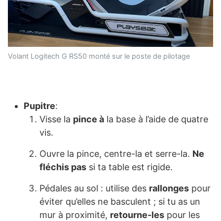
Volant Logitech G RS50 monté sur le poste de pilotage
Pupitre
:
Visse la
pince à
la base à l’aide de quatre
vis.
Ouvre la pince, centre-la et serre-la.
Ne
fléchis pas
si ta table est rigide.
Pédales au sol : utilise des
rallonges
pour
éviter qu’elles ne basculent ; si tu as un
mur à proximité,
retourne-les
pour les