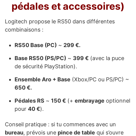
pédales et accessoires)
Logitech propose le RS50 dans différentes
combinaisons :
RS50 Base (PC)
~
299 €.
Base RS50 (PS/PC)
~
399 €
(avec la puce
de sécurité PlayStation).
Ensemble Aro + Base
(Xbox/PC ou PS/PC) ~
650 €.
Pédales RS
~
150 €
(+
embrayage
optionnel
pour
40 €
).
Conseil pratique : si tu commences avec un
bureau
, prévois une
pince de table
qui s’ouvre