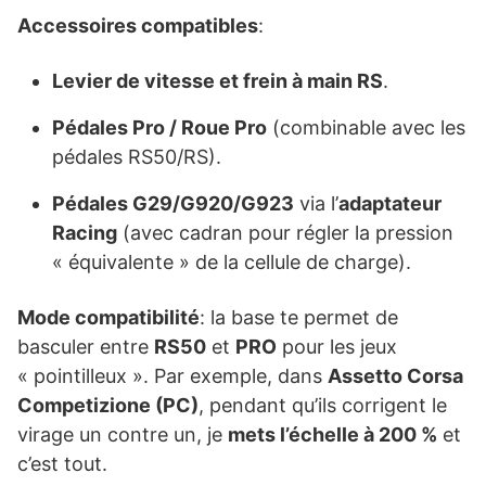
Accessoires compatibles
:
Levier de vitesse et frein à main RS
.
Pédales Pro / Roue Pro
(combinable avec les
pédales RS50/RS).
Pédales G29/G920/G923
via l’
adaptateur
Racing
(avec cadran pour régler la pression
« équivalente » de la cellule de charge).
Mode compatibilité
: la base te permet de
basculer entre
RS50
et
PRO
pour les jeux
« pointilleux ». Par exemple, dans
Assetto Corsa
Competizione (PC)
, pendant qu’ils corrigent le
virage un contre un, je
mets l’échelle à 200 %
et
c’est tout.