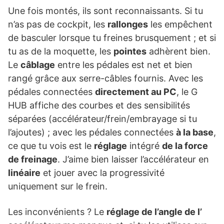
Une fois montés, ils sont reconnaissants. Si tu
n’as pas de cockpit, les
rallonges
les empêchent
de basculer lorsque tu freines brusquement ; et si
tu as de la moquette, les
pointes
adhèrent bien.
Le
câblage
entre les pédales est net et bien
rangé grâce aux serre-câbles fournis. Avec les
pédales connectées
directement au PC
, le G
HUB affiche des courbes et des sensibilités
séparées (accélérateur/frein/embrayage si tu
l’ajoutes) ; avec les pédales connectées
à la base
,
ce que tu vois est le
réglage
intégré
de la force
de freinage
. J’aime bien laisser l’accélérateur en
linéaire
et jouer avec la progressivité
uniquement sur le frein.
Les inconvénients ? Le
réglage de l’angle de l’