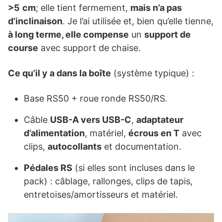
>5
cm
; elle tient fermement,
mais n’a pas
d’inclinaison
. Je l’ai utilisée et, bien qu’elle tienne,
à long terme, elle compense
un
support de
course
avec support de chaise.
Ce qu’il y a dans la boîte
(système typique) :
Base RS50 + roue ronde RS50/RS.
Câble
USB-A vers USB-C
,
adaptateur
d’alimentation
, matériel,
écrous en T
avec
clips,
autocollants
et documentation.
Pédales RS
(si elles sont incluses dans le
pack) : câblage, rallonges, clips de tapis,
entretoises/amortisseurs et matériel.