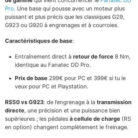
de gamme
qui vient concurrencer le
Fanatec DD
Pro.
Une base qui pousse avec un moteur plus
puissant et plus précis que les classiques G29,
G923 ou G920 à engrenages et à courroies.
Caractéristiques de base
:
Entraînement direct à
retour de force
8 Nm,
identique au Fanatec DD Pro.
Prix de base
299€ pour PC et 399€ si tu le
veux pour PC et Playstation.
RS50 vs G923
: de l’engrenage à la
transmission
directe
, une précision et une puissance bien
supérieures ; les pédales
à cellule de charge
(RS
en option) changent complètement le freinage.