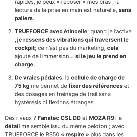
rapides, je peux « reposer » mes bras ; la
lecture de la prise en main est naturelle,
sans
paliers
.
TRUEFORCE avec étincelle
: quand je l’active
, je ressens des vibrations qui traversent le
cockpit
; ce n’est pas du marketing,
cela
ajoute de l’immersion…
si le jeu le prend en
charge.
De vraies pédales
: la
cellule de charge de
75 kg
me permet de
fixer des références
et
des dosages en freinage de trail sans
hystérésis ni flexions étranges.
Des rivaux ?
Fanatec CSL DD
et
MOZA R9
: le
détail
me semble issu du même peloton ; avec
TRUEFORCE le RS50
« respire »
plus dans les