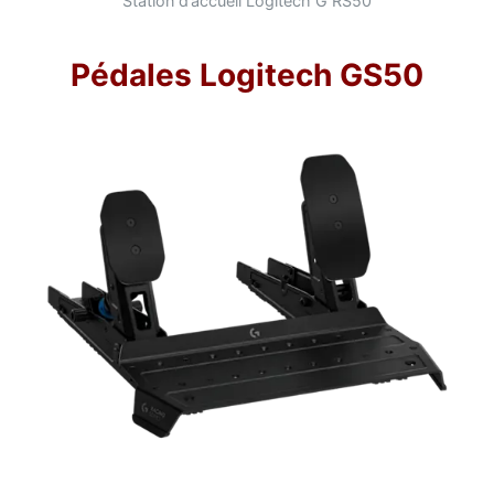
Station d’accueil Logitech G RS50
Pédales Logitech GS50