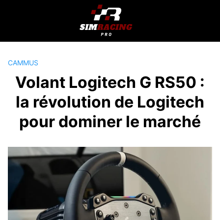
Passer
au
contenu
CAMMUS
Volant Logitech G RS50 :
la révolution de Logitech
pour dominer le marché