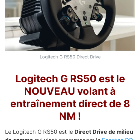
Logitech G RS50 Direct Drive
Logitech G RS50 est le
NOUVEAU volant à
entraînement direct de 8
NM !
Le Logitech G RS50 est le
Direct Drive de milieu