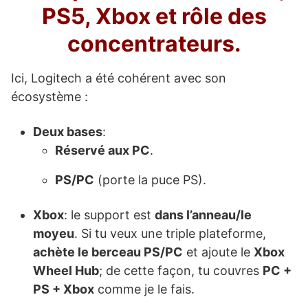
PS5, Xbox et rôle des
concentrateurs.
Ici, Logitech a été cohérent avec son
écosystème :
Deux bases
:
Réservé aux PC
.
PS/PC
(porte la puce PS).
Xbox
: le support est
dans l’anneau/le
moyeu
. Si tu veux une triple plateforme,
achète le berceau PS/PC
et ajoute le
Xbox
Wheel Hub
; de cette façon, tu couvres
PC +
PS + Xbox
comme je le fais.