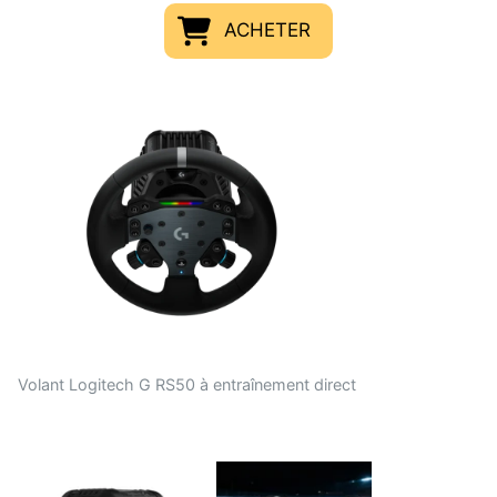
ACHETER
Volant Logitech G RS50 à entraînement direct