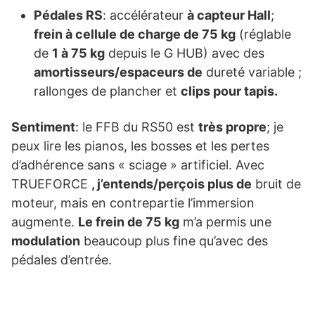
Pédales RS
: accélérateur
à capteur Hall
;
frein à cellule de charge de 75 kg
(réglable
de
1 à 75 kg
depuis le G HUB) avec des
amortisseurs/espaceurs de
dureté variable ;
rallonges de plancher et
clips pour tapis.
Sentiment
: le FFB du RS50 est
très propre
; je
peux lire les pianos, les bosses et les pertes
d’adhérence sans « sciage » artificiel. Avec
TRUEFORCE
, j’entends/perçois plus de
bruit de
moteur, mais en contrepartie l’immersion
augmente.
Le frein de 75 kg
m’a permis une
modulation
beaucoup plus fine qu’avec des
pédales d’entrée.