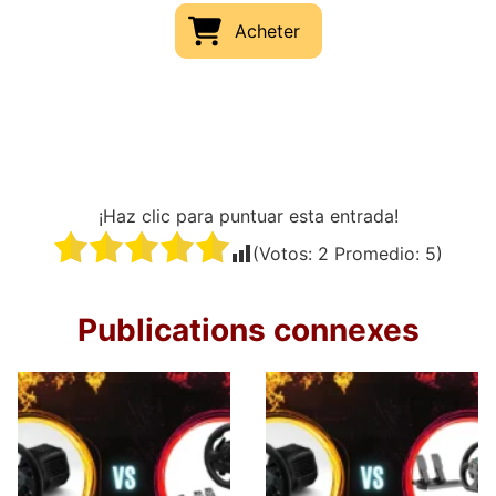
Acheter
¡Haz clic para puntuar esta entrada!
(Votos:
2
Promedio:
5
)
Publications connexes