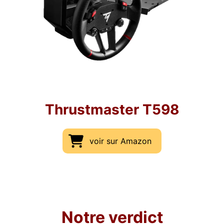
Thrustmaster T598
voir sur Amazon
Notre verdict