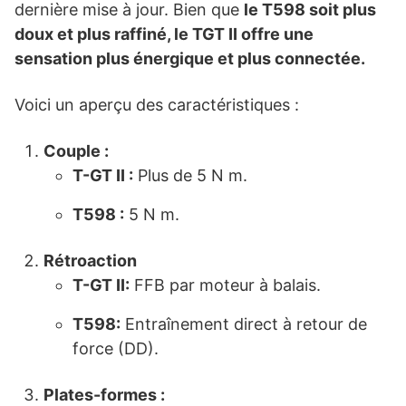
dernière mise à jour. Bien que
le T598 soit plus
doux et plus raffiné, le TGT II offre une
sensation plus énergique et plus connectée.
Voici un aperçu des caractéristiques :
Couple :
T-GT II :
Plus de 5 N m.
T598 :
5 N m.
Rétroaction
T-GT II
:
FFB par moteur à balais.
T598
:
Entraînement direct à retour de
force (DD).
Plates-formes :