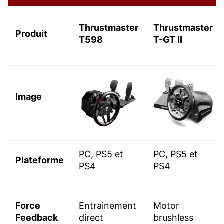
Thrustmaster
Thrustmaster
Produit
T598
T-GT II
Image
PC, PS5 et
PC, PS5 et
Plateforme
PS4
PS4
Force
Entrainement
Motor
Feedback
direct
brushless