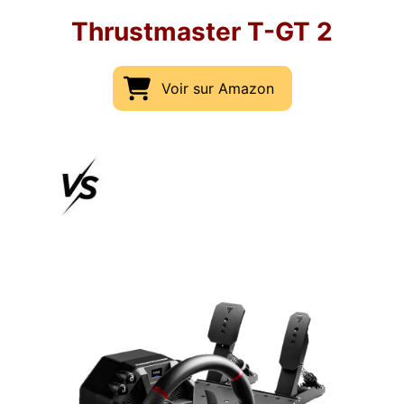
Thrustmaster T-GT 2
Voir sur Amazon