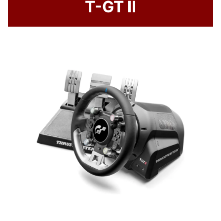
T-GT II