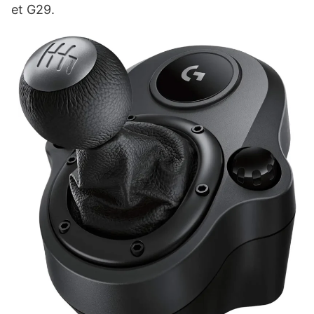
et G29.