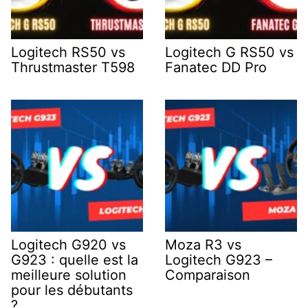
Logitech RS50 vs
Logitech G RS50 vs
Thrustmaster T598
Fanatec DD Pro
Logitech G920 vs
Moza R3 vs
G923 : quelle est la
Logitech G923 –
meilleure solution
Comparaison
pour les débutants
?