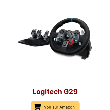
Logitech G29
Voir sur Amazon