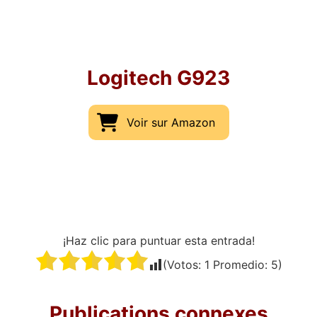
Logitech G923
Voir sur Amazon
¡Haz clic para puntuar esta entrada!
(Votos:
1
Promedio:
5
)
Publications connexes