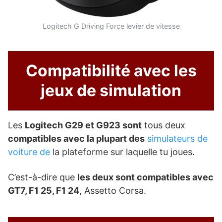
Logitech G Driving Force levier de vitesse
Compatibilité avec les
jeux de simulation
Les
Logitech G29 et G923 sont
tous deux
compatibles avec la plupart des
simulateurs de
voiture de
la plateforme sur laquelle tu joues.
C’est-à-dire que
les deux sont compatibles avec
GT7, F1 25, F1 24
, Assetto Corsa.