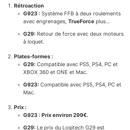
Rétroaction
G923 :
Système FFB à deux roulements
avec engrenages,
TrueForce
plus…
G29
:
Retour de force avec deux moteurs
à loquet.
Plates-formes :
G29
:
Compatible avec PS5, PS4, PC et
XBOX 360 et ONE et Mac.
G923
:
Compatible avec PS5, PS4, PC et
Mac.
Prix :
G923 :
Prix environ 299€.
G29
:
Le prix du Logitech G29 est