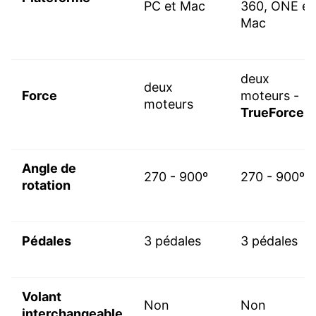
PC et Mac
360, ONE et
Mac
deux
deux
Force
moteurs -
moteurs
TrueForce
Angle de
270 - 900º
270 - 900º
rotation
Pédales
3 pédales
3 pédales
Volant
Non
Non
interchangeable