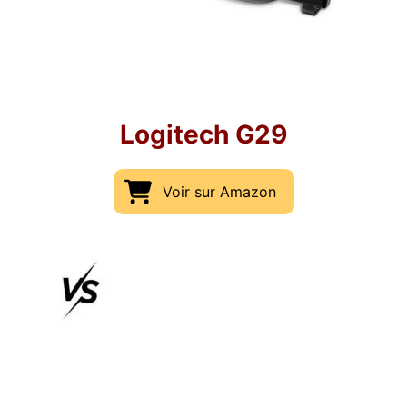
Logitech G29
Voir sur Amazon