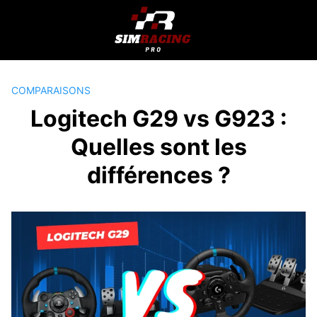
Passer
au
contenu
COMPARAISONS
Logitech G29 vs G923 :
Quelles sont les
différences ?