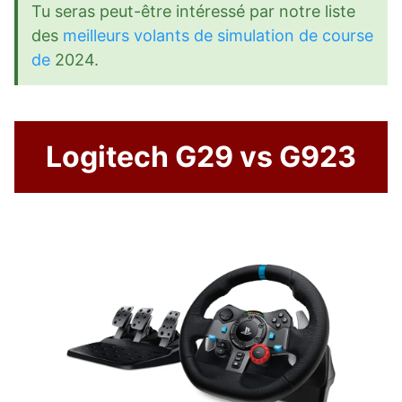
Tu seras peut-être intéressé par notre liste
des
meilleurs volants de simulation de course
de
2024.
Logitech G29 vs G923