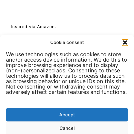
Insured via Amazon.
Cookie consent
We use technologies such as cookies to store
and/or access device information. We do this to
improve browsing experience and to display
(non-)personalized ads. Consenting to these
technologies will allow us to process data such
as browsing behavior or unique IDs on this site.
Not consenting or withdrawing consent may
adversely affect certain features and functions.
As Amazon affiliates, we earn revenue from eligible
purchases that meet applicable requirements.
Accept
Sim Racing Pro
Cancel