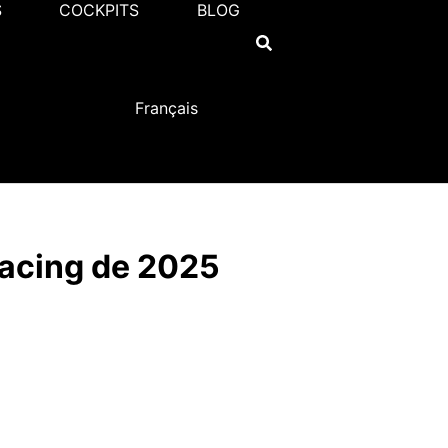
S
COCKPITS
BLOG
Français
racing de 2025