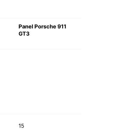
Panel Porsche 911
GT3
15