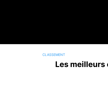
Passer
au
contenu
CLASSEMENT
Les meilleurs