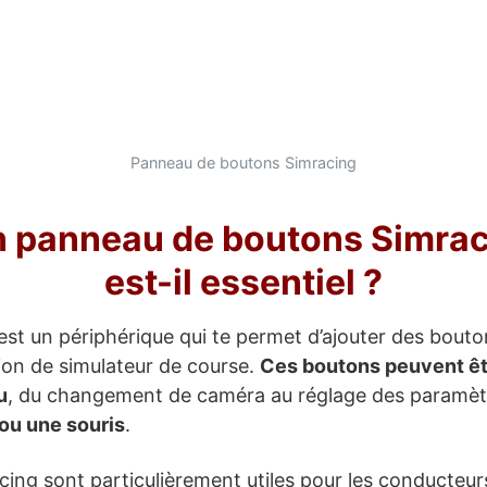
Panneau de boutons Simracing
n panneau de boutons Simrac
est-il essentiel ?
est un périphérique qui te permet d’ajouter des bou
ion de simulateur de course.
Ces boutons peuvent êt
u
, du changement de caméra au réglage des paramètre
 ou une souris
.
ng sont particulièrement utiles pour les conducteurs