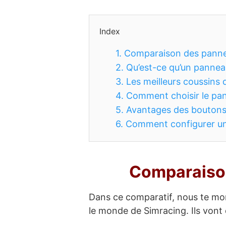
Index
1.
Comparaison des panne
2.
Qu’est-ce qu’un panneau
3.
Les meilleurs coussins
4.
Comment choisir le pan
5.
Avantages des boutons
6.
Comment configurer un
Comparaison
Dans ce comparatif, nous te mon
le monde de Simracing. Ils vont 