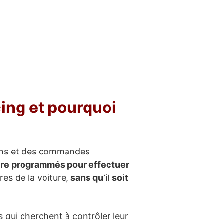
ing et pourquoi
tons et des commandes
re programmés pour effectuer
s de la voiture,
sans qu’il soit
 qui cherchent à contrôler leur