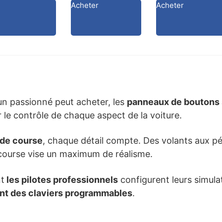
Acheter
Acheter
’un passionné peut acheter, les
panneaux de boutons 
 le contrôle de chaque aspect de la voiture.
 de course
, chaque détail compte. Des volants aux pé
e course vise un maximum de réalisme.
t
les pilotes professionnels
configurent leurs simulate
sent des claviers programmables
.