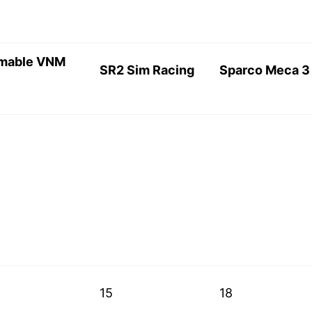
mable VNM
SR2 Sim Racing
Sparco Meca 3
15
18