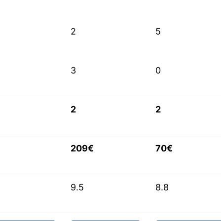
2
5
3
0
2
2
209€
70€
9.5
8.8