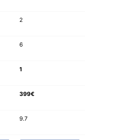
2
6
1
399€
9.7