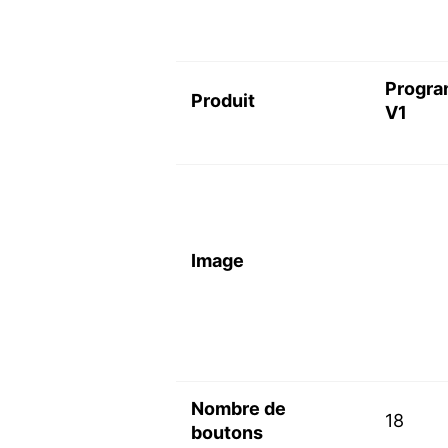
Progra
Produit
V1
Image
Nombre de
18
boutons