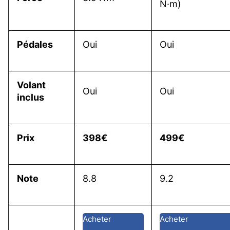
N·m)
Pédales
Oui
Oui
Volant
Oui
Oui
inclus
Prix
398€
499€
Note
8.8
9.2
Acheter
Acheter