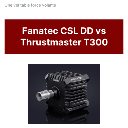
Une véritable force volante
Fanatec CSL DD vs
Thrustmaster T300