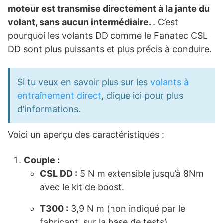
moteur est transmise directement à la jante du
volant, sans aucun intermédiaire.
. C’est
pourquoi les volants DD comme le Fanatec CSL
DD sont plus puissants et plus précis à conduire.
Si tu veux en savoir plus sur les
volants à
entraînement direct
, clique ici pour plus
d’informations.
Voici un aperçu des caractéristiques :
Couple :
CSL DD :
5 N m extensible jusqu’à 8Nm
avec le kit de boost.
T300 :
3,9 N m (non indiqué par le
fabricant, sur la base de tests).