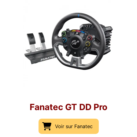
Fanatec GT DD Pro
Voir sur Fanatec