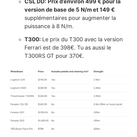
CSL DD
:
Prix d’environ 499 € pour la
version de base de 5 N/m et 149 €
supplémentaires pour augmenter la
puissance à 8 N/m.
T300
:
Le prix du T300 avec la version
Ferrari est de 398€. Tu as aussi le
T300RS GT pour 370€.