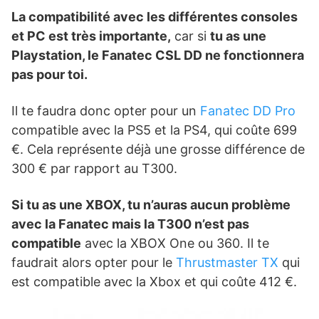
La compatibilité avec les différentes consoles
et PC est très importante,
car si
tu as une
Playstation, le Fanatec CSL DD ne fonctionnera
pas pour toi.
Il te faudra donc opter pour un
Fanatec DD Pro
compatible avec la PS5 et la PS4, qui coûte 699
€. Cela représente déjà une grosse différence de
300 € par rapport au T300.
Si tu as une XBOX, tu n’auras aucun problème
avec la Fanatec mais la T300 n’est pas
compatible
avec la XBOX One ou 360. Il te
faudrait alors opter pour le
Thrustmaster TX
qui
est compatible avec la Xbox et qui coûte 412 €.