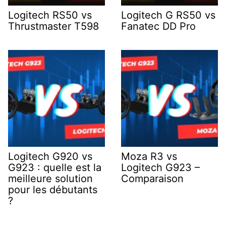
Logitech RS50 vs
Logitech G RS50 vs
Thrustmaster T598
Fanatec DD Pro
Logitech G920 vs
Moza R3 vs
G923 : quelle est la
Logitech G923 –
meilleure solution
Comparaison
pour les débutants
?