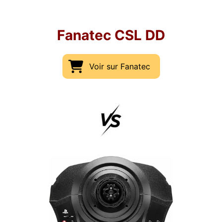
Fanatec CSL DD
Voir sur Fanatec