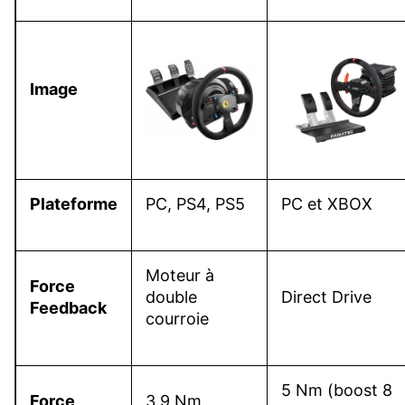
Image
Plateforme
PC, PS4, PS5
PC et XBOX
Moteur à
Force
double
Direct Drive
Feedback
courroie
5 Nm (boost 8
Force
3.9 Nm