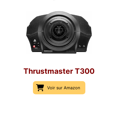
Thrustmaster T300
Voir sur Amazon